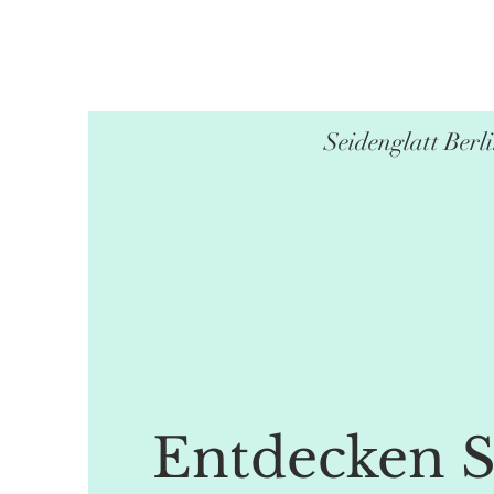
Seidenglatt Berl
Entdecken S