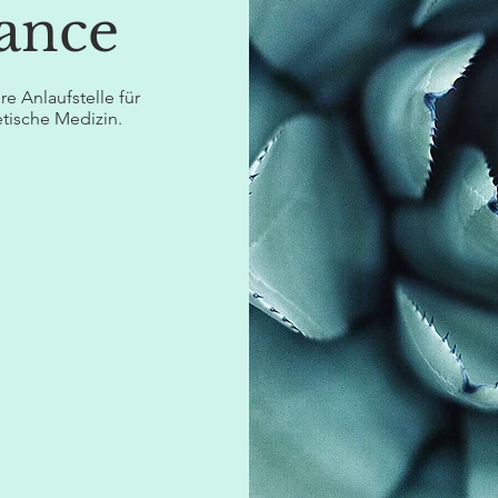
lance
e Anlaufstelle für
tische Medizin.