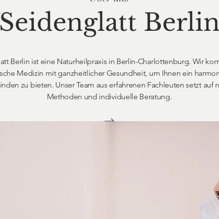
Seidenglatt Berli
tt Berlin ist eine Naturheilpraxis in Berlin-Charlottenburg. Wir ko
ische Medizin mit ganzheitlicher Gesundheit, um Ihnen ein harmo
nden zu bieten. Unser Team aus erfahrenen Fachleuten setzt auf n
Methoden und individuelle Beratung.