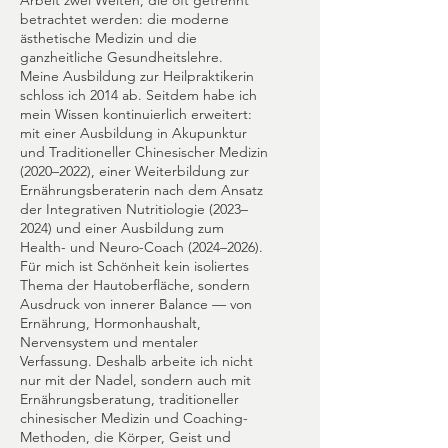
Arbeit zwei Welten, die oft getrennt
betrachtet werden: die moderne
ästhetische Medizin und die
ganzheitliche Gesundheitslehre.
Meine Ausbildung zur Heilpraktikerin
schloss ich 2014 ab. Seitdem habe ich
mein Wissen kontinuierlich erweitert:
mit einer Ausbildung in Akupunktur
und Traditioneller Chinesischer Medizin
(2020–2022), einer Weiterbildung zur
Ernährungsberaterin nach dem Ansatz
der Integrativen Nutritiologie (2023–
2024) und einer Ausbildung zum
Health- und Neuro-Coach (2024–2026).
Für mich ist Schönheit kein isoliertes
Thema der Hautoberfläche, sondern
Ausdruck von innerer Balance — von
Ernährung, Hormonhaushalt,
Nervensystem und mentaler
Verfassung. Deshalb arbeite ich nicht
nur mit der Nadel, sondern auch mit
Ernährungsberatung, traditioneller
chinesischer Medizin und Coaching-
Methoden, die Körper, Geist und