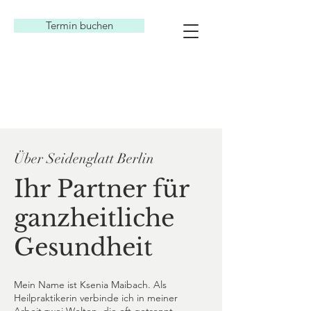
Termin buchen
Über Seidenglatt Berlin
Ihr Partner für
ganzheitliche
Gesundheit
Mein Name ist Ksenia Maibach. Als
Heilpraktikerin verbinde ich in meiner