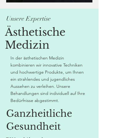
Unsere Expertise
Ästhetische
Medizin
In der ästhetischen Medizin
kombinieren wir innovative Techniken
und hochwertige Produkte, um Ihnen
ein strahlendes und jugendliches
Aussehen zu verleihen. Unsere
Behandlungen sind individuell auf Ihre
Bedürfnisse abgestimmt.
Ganzheitliche
Gesundheit